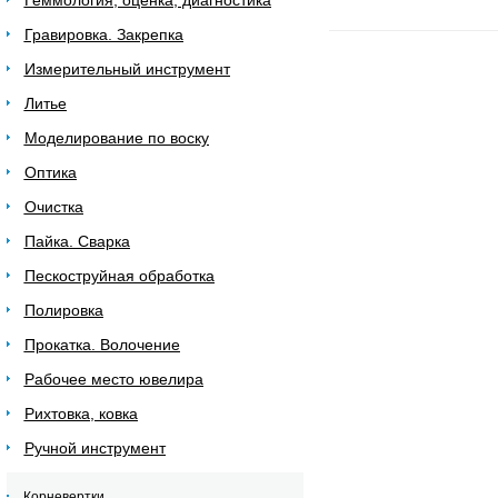
Геммология, оценка, диагностика
Гравировка. Закрепка
Измерительный инструмент
Литье
Моделирование по воску
Оптика
Очистка
Пайка. Сварка
Пескоструйная обработка
Полировка
Прокатка. Волочение
Рабочее место ювелира
Рихтовка, ковка
Ручной инструмент
Корневертки