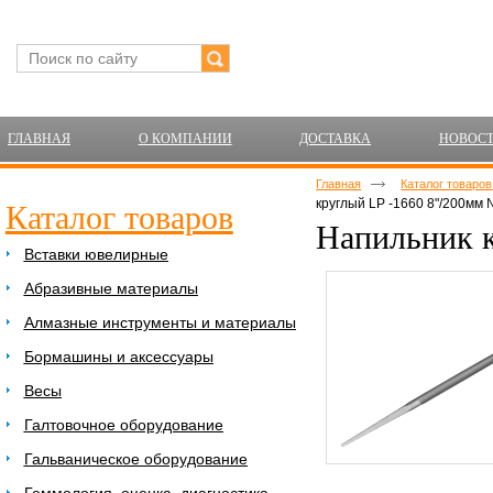
ГЛАВНАЯ
О КОМПАНИИ
ДОСТАВКА
НОВОС
Главная
Каталог товаро
круглый LP -1660 8"/200мм
Каталог товаров
Напильник к
Вставки ювелирные
Абразивные материалы
Алмазные инструменты и материалы
Бормашины и аксессуары
Весы
Галтовочное оборудование
Гальваническое оборудование