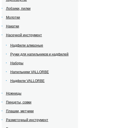
Лобзики, пилки
Молотки
Накатки
Насечной инструмент
Надфили алмазные
Ручки для напильников и надфилей
Наборы
Напильники VALLORBE
Надфили VALLORBE
Ножницы
Пинцеты, совки
Плашки, метчики
Разметочный инструмент