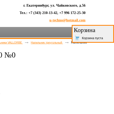
г. Екатеринбург, ул. Чайковского, д.56
Тел.: +7 (343) 210-13-42, +7 996 172-25-30
u-techno@hotmail.com
Корзина
Корзина пуста
Напильник
ьники VALLORBE
Напильник треугольный
50 №0
.