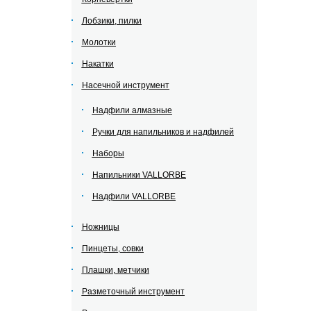
Лобзики, пилки
Молотки
Накатки
Насечной инструмент
Надфили алмазные
Ручки для напильников и надфилей
Наборы
Напильники VALLORBE
Надфили VALLORBE
Ножницы
Пинцеты, совки
Плашки, метчики
Разметочный инструмент