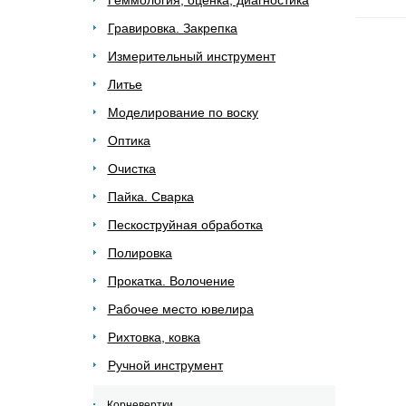
Геммология, оценка, диагностика
Гравировка. Закрепка
Измерительный инструмент
Литье
Моделирование по воску
Оптика
Очистка
Пайка. Сварка
Пескоструйная обработка
Полировка
Прокатка. Волочение
Рабочее место ювелира
Рихтовка, ковка
Ручной инструмент
Корневертки