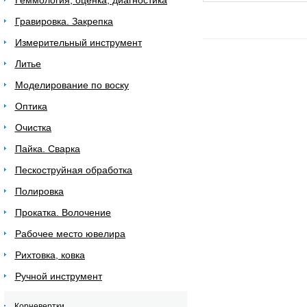
Геммология, оценка, диагностика
Гравировка. Закрепка
Измерительный инструмент
Литье
Моделирование по воску
Оптика
Очистка
Пайка. Сварка
Пескоструйная обработка
Полировка
Прокатка. Волочение
Рабочее место ювелира
Рихтовка, ковка
Ручной инструмент
Корневертки