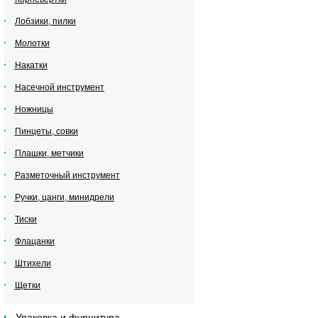
Лобзики, пилки
Молотки
Накатки
Насечной инструмент
Ножницы
Пинцеты, совки
Плашки, метчики
Разметочный инструмент
Ручки, цанги, минидрели
Тиски
Флацанки
Штихели
Щетки
Упаковка и фурнитура