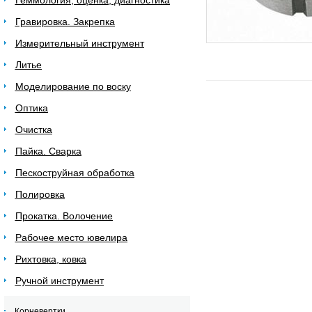
Геммология, оценка, диагностика
Гравировка. Закрепка
Измерительный инструмент
Литье
Моделирование по воску
Оптика
Очистка
Пайка. Сварка
Пескоструйная обработка
Полировка
Прокатка. Волочение
Рабочее место ювелира
Рихтовка, ковка
Ручной инструмент
Корневертки