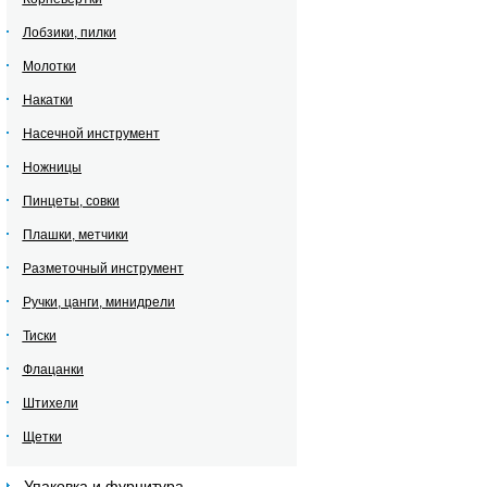
Лобзики, пилки
Молотки
Накатки
Насечной инструмент
Ножницы
Пинцеты, совки
Плашки, метчики
Разметочный инструмент
Ручки, цанги, минидрели
Тиски
Флацанки
Штихели
Щетки
Упаковка и фурнитура