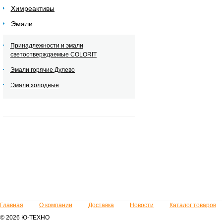
Химреактивы
Эмали
Принадлежности и эмали
светоотверждаемые COLORIT
Эмали горячие Дулево
Эмали холодные
Главная
О компании
Доставка
Новости
Каталог товаров
© 2026 Ю-ТЕХНО