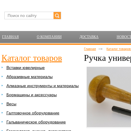
ГЛАВНАЯ
О КОМПАНИИ
ДОСТАВКА
НОВОС
Главная
Каталог товаро
Каталог товаров
Ручка униве
Вставки ювелирные
Абразивные материалы
Алмазные инструменты и материалы
Бормашины и аксессуары
Весы
Галтовочное оборудование
Гальваническое оборудование