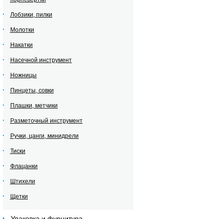
Лобзики, пилки
Молотки
Накатки
Насечной инструмент
Ножницы
Пинцеты, совки
Плашки, метчики
Разметочный инструмент
Ручки, цанги, минидрели
Тиски
Флацанки
Штихели
Щетки
Упаковка и фурнитура