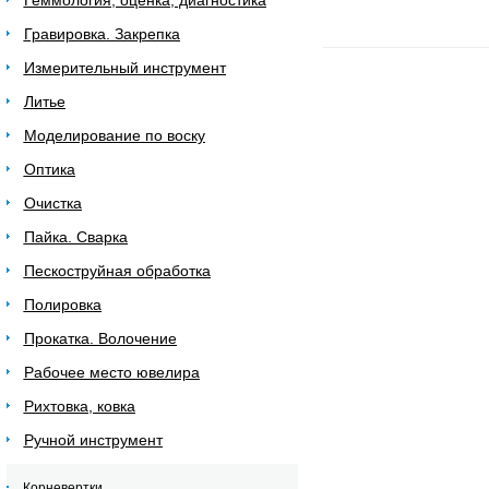
Геммология, оценка, диагностика
Гравировка. Закрепка
Измерительный инструмент
Литье
Моделирование по воску
Оптика
Очистка
Пайка. Сварка
Пескоструйная обработка
Полировка
Прокатка. Волочение
Рабочее место ювелира
Рихтовка, ковка
Ручной инструмент
Корневертки