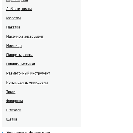
Лобзики, пилки
Молотки
Накатки
Насечной инструмент
Ножницы
Пинцеты, совки
Плашки, метчики
Разметочный инструмент
Ручки, цанги, минидрели
Тиски
Флацанки
Штихели
Щетки
Упаковка и фурнитура