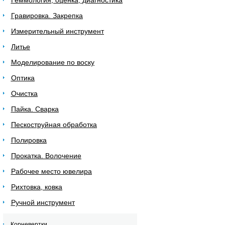
Геммология, оценка, диагностика
Гравировка. Закрепка
Измерительный инструмент
Литье
Моделирование по воску
Оптика
Очистка
Пайка. Сварка
Пескоструйная обработка
Полировка
Прокатка. Волочение
Рабочее место ювелира
Рихтовка, ковка
Ручной инструмент
Корневертки