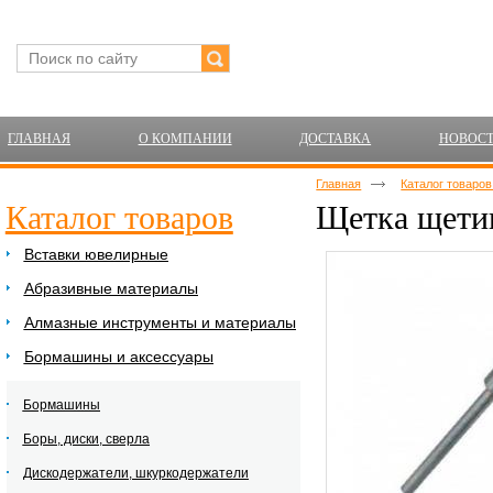
ГЛАВНАЯ
О КОМПАНИИ
ДОСТАВКА
НОВОС
Главная
Каталог товаро
Каталог товаров
Щетка щетин
Вставки ювелирные
Абразивные материалы
Алмазные инструменты и материалы
Бормашины и аксессуары
Бормашины
Боры, диски, сверла
Дискодержатели, шкуркодержатели