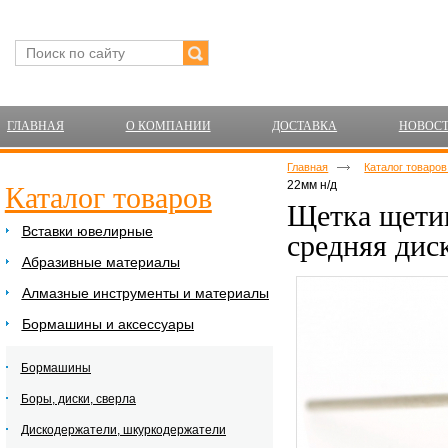
ГЛАВНАЯ
О КОМПАНИИ
ДОСТАВКА
НОВОС
Главная
Каталог товаро
22мм н/д
Каталог товаров
Щетка щети
Вставки ювелирные
средняя дис
Абразивные материалы
Алмазные инструменты и материалы
Бормашины и аксессуары
Бормашины
Боры, диски, сверла
Дискодержатели, шкуркодержатели