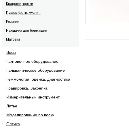
Крацовки, щетки
Пушок, фетр, муслин
Резинки
Наждачка для бормашин
Матовки
Весы
Галтовочное оборудование
Гальваническое оборудование
Геммология, оценка, диагностика
Гравировка. Закрепка
Измерительный инструмент
Литье
Моделирование по воску
Оптика