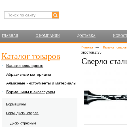
ГЛАВНАЯ
О КОМПАНИИ
ДОСТАВКА
НОВОС
Главная
Каталог товаро
хвостов.2,35
Каталог товаров
Сверло стал
Вставки ювелирные
Абразивные материалы
Алмазные инструменты и материалы
Бормашины и аксессуары
Бормашины
Боры, диски, сверла
Диски отрезные