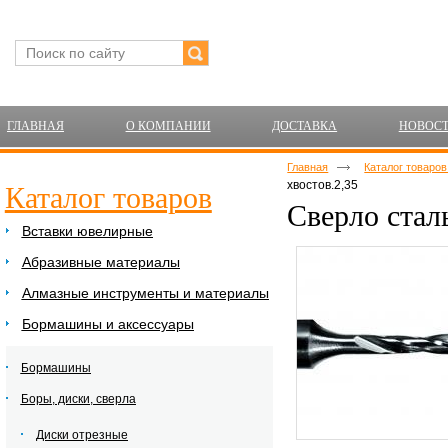
ГЛАВНАЯ
О КОМПАНИИ
ДОСТАВКА
НОВОС
Главная
Каталог товаро
хвостов.2,35
Каталог товаров
Сверло стал
Вставки ювелирные
Абразивные материалы
Алмазные инструменты и материалы
Бормашины и аксессуары
Бормашины
Боры, диски, сверла
Диски отрезные