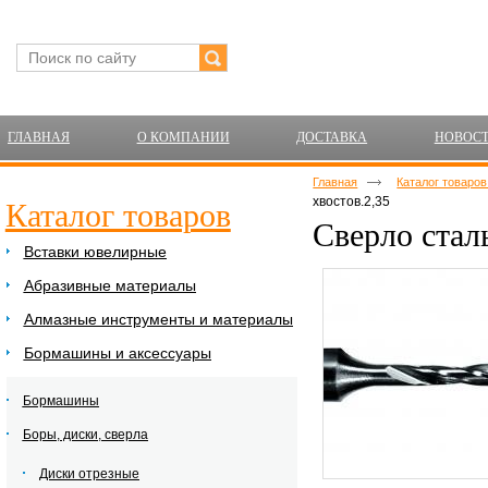
ГЛАВНАЯ
О КОМПАНИИ
ДОСТАВКА
НОВОС
Главная
Каталог товаро
хвостов.2,35
Каталог товаров
Сверло стал
Вставки ювелирные
Абразивные материалы
Алмазные инструменты и материалы
Бормашины и аксессуары
Бормашины
Боры, диски, сверла
Диски отрезные