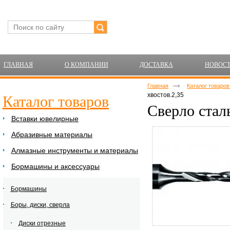
ГЛАВНАЯ
О КОМПАНИИ
ДОСТАВКА
НОВОС
Главная
Каталог товаро
хвостов.2,35
Каталог товаров
Сверло стал
Вставки ювелирные
Абразивные материалы
Алмазные инструменты и материалы
Бормашины и аксессуары
Бормашины
Боры, диски, сверла
Диски отрезные