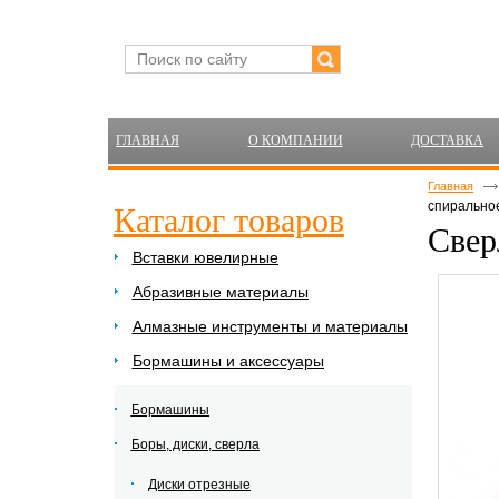
ГЛАВНАЯ
О КОМПАНИИ
ДОСТАВКА
Главная
спиральное
Каталог товаров
Свер
Вставки ювелирные
Абразивные материалы
Алмазные инструменты и материалы
Бормашины и аксессуары
Бормашины
Боры, диски, сверла
Диски отрезные