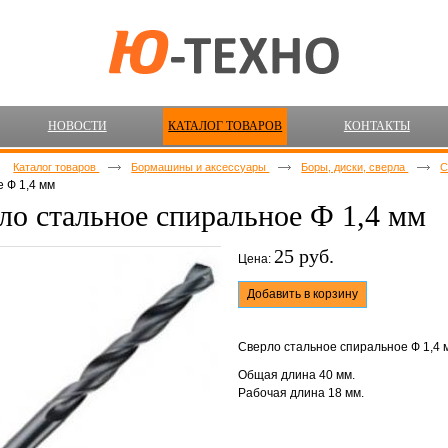
НОВОСТИ
КАТАЛОГ ТОВАРОВ
КОНТАКТЫ
Каталог товаров
Бормашины и аксессуары
Боры, диски, сверла
С
 Ф 1,4 мм
ло стальное спиральное Ф 1,4 мм
25 руб.
Цена:
Добавить в корзину
Сверло стальное спиральное Ф 1,4 
Общая длина 40 мм.
Рабочая длина 18 мм.