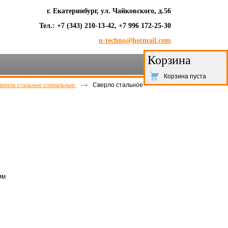
г. Екатеринбург, ул. Чайковского, д.56
Тел.: +7 (343) 210-13-42, +7 996 172-25-30
u-techno@hotmail.com
Корзина
Корзина пуста
Сверло стальное
верла стальные спиральные
мм