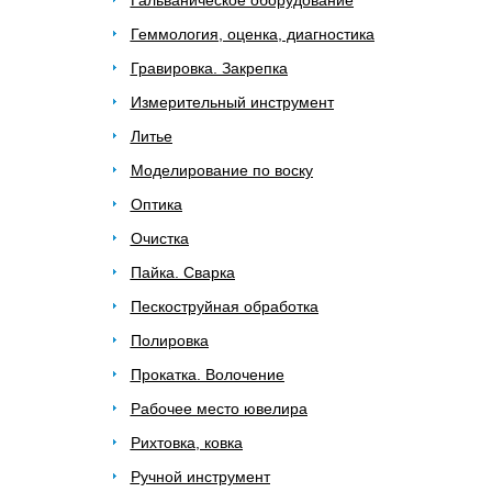
Гальваническое оборудование
Геммология, оценка, диагностика
Гравировка. Закрепка
Измерительный инструмент
Литье
Моделирование по воску
Оптика
Очистка
Пайка. Сварка
Пескоструйная обработка
Полировка
Прокатка. Волочение
Рабочее место ювелира
Рихтовка, ковка
Ручной инструмент