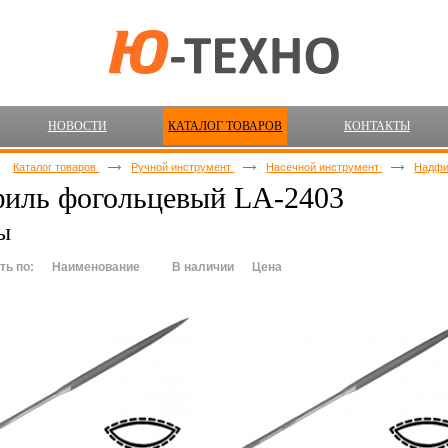
НОВОСТИ
КАТАЛОГ ТОВАРОВ
КОНТАКТЫ
Каталог товаров
Ручной инструмент
Насечной инструмент
Надф
иль фогольцевый LA-2403
ы
ть по:
Наименование
В наличии
Цена