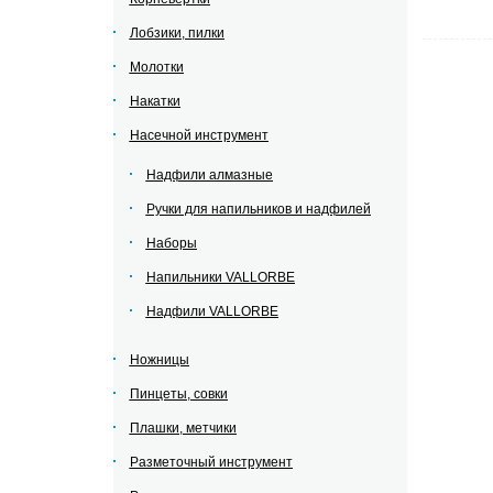
Лобзики, пилки
Молотки
Накатки
Насечной инструмент
Надфили алмазные
Ручки для напильников и надфилей
Наборы
Напильники VALLORBE
Надфили VALLORBE
Ножницы
Пинцеты, совки
Плашки, метчики
Разметочный инструмент