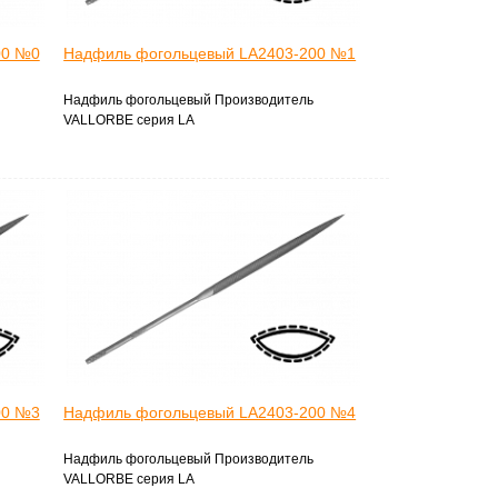
00 №0
Надфиль фогольцевый LA2403-200 №1
Надфиль фогольцевый Производитель
VALLORBE серия LA
00 №3
Надфиль фогольцевый LA2403-200 №4
Надфиль фогольцевый Производитель
VALLORBE серия LA