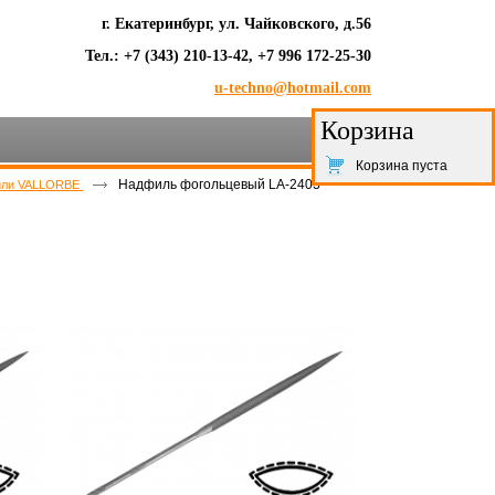
г. Екатеринбург, ул. Чайковского, д.56
Тел.: +7 (343) 210-13-42, +7 996 172-25-30
u-techno@hotmail.com
Корзина
Корзина пуста
Надфиль фогольцевый LA-2403
или VALLORBE