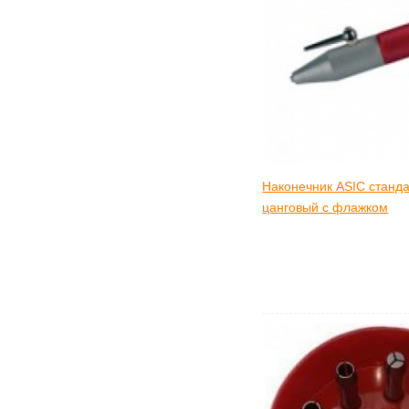
Наконечник ASIC станда
цанговый с флажком