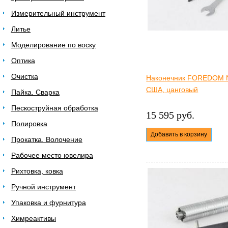
Измерительный инструмент
Литье
Моделирование по воску
Оптика
Очистка
Наконечник FOREDOM N
США, цанговый
Пайка. Сварка
Пескоструйная обработка
15 595 руб.
Полировка
Добавить в корзину
Прокатка. Волочение
Рабочее место ювелира
Рихтовка, ковка
Ручной инструмент
Упаковка и фурнитура
Химреактивы