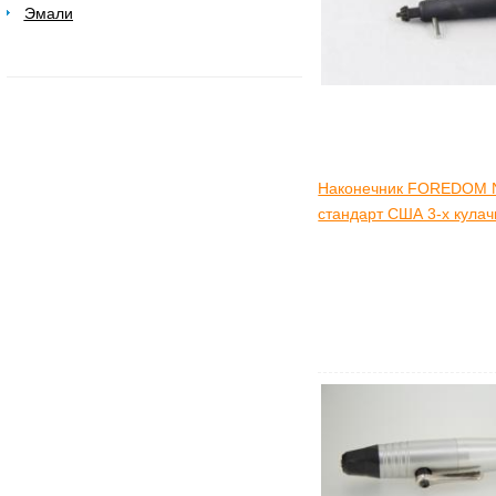
Эмали
Наконечник FOREDOM 
стандарт США 3-х кула