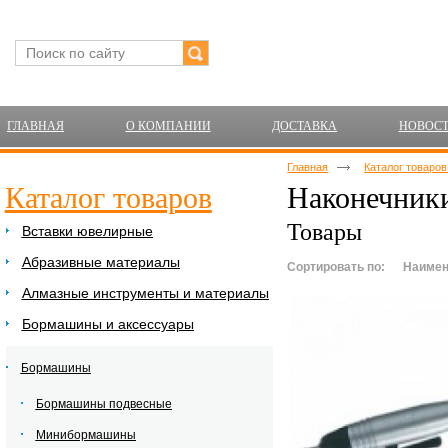
ГЛАВНАЯ
О КОМПАНИИ
ДОСТАВКА
НОВОС
Главная
Каталог товаро
Каталог товаров
Наконечники
Товары
Вставки ювелирные
Абразивные материалы
Сортировать по:
Наимен
Алмазные инструменты и материалы
Бормашины и аксессуары
Бормашины
Бормашины подвесные
Минибормашины