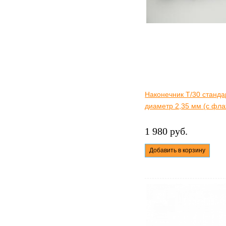
Наконечник Т/30 станд
диаметр 2,35 мм (с фла
1 980 руб.
Добавить в корзину