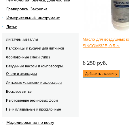
Геммология, оценка, диагностика
Гравировка. Закрепка
Измерительный инструмент
Литье
Масло для воздушных к
Лигатуры, металлы
SINCOM/32E, 0,5 л.
Изложницы и кусачки для литников
Формовочные смеси (гипс)
6 250 руб.
Вакуумные насосы и компрессоры.
Опоки и аксессуры
Добавить в корзину
Литьевые установки и аксессуары
Восковое литье
Изготовление резиновых форм
Печи плавильные и прокалочные
Моделирование по воску