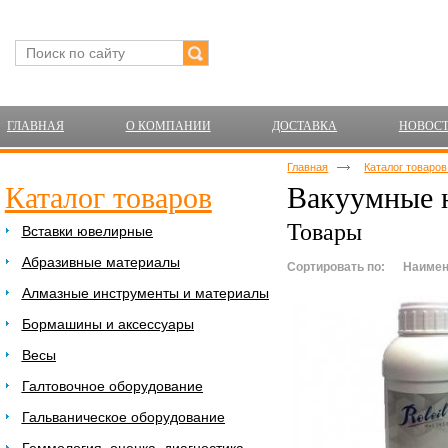
ГЛАВНАЯ
О КОМПАНИИ
ДОСТАВКА
НОВОС
Главная
Каталог товаро
Каталог товаров
Вакуумные н
Товары
Вставки ювелирные
Абразивные материалы
Сортировать по:
Наимен
Алмазные инструменты и материалы
Бормашины и аксессуары
Весы
Галтовочное оборудование
Гальваническое оборудование