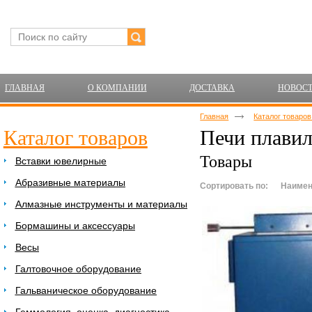
ГЛАВНАЯ
О КОМПАНИИ
ДОСТАВКА
НОВОС
Главная
Каталог товаро
Каталог товаров
Печи плави
Товары
Вставки ювелирные
Абразивные материалы
Сортировать по:
Наимен
Алмазные инструменты и материалы
Бормашины и аксессуары
Весы
Галтовочное оборудование
Гальваническое оборудование