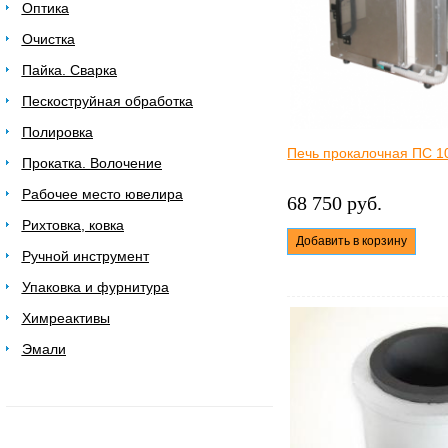
Оптика
Очистка
Пайка. Сварка
Пескоструйная обработка
Полировка
Печь прокалочная ПС 1
Прокатка. Волочение
Рабочее место ювелира
68 750 руб.
Рихтовка, ковка
Добавить в корзину
Ручной инструмент
Упаковка и фурнитура
Химреактивы
Эмали