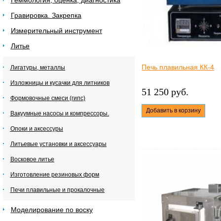
Геммология, оценка, диагностика
Гравировка. Закрепка
Измерительный инструмент
Литье
Печь плавильная КК-4
Лигатуры, металлы
Изложницы и кусачки для литников
51 250 руб.
Формовочные смеси (гипс)
Добавить в корзину
Вакуумные насосы и компрессоры.
Опоки и аксессуры
Литьевые установки и аксессуары
Восковое литье
Изготовление резиновых форм
Печи плавильные и прокалочные
Моделирование по воску