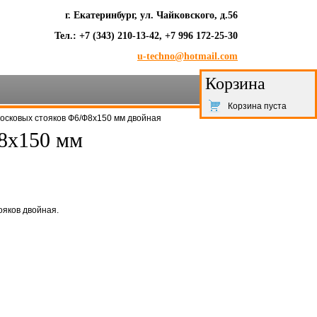
г. Екатеринбург, ул. Чайковского, д.56
Тел.: +7 (343) 210-13-42, +7 996 172-25-30
u-techno@hotmail.com
Корзина
Корзина пуста
осковых стояков Ф6/Ф8х150 мм двойная
Ф8х150 мм
ояков двойная.