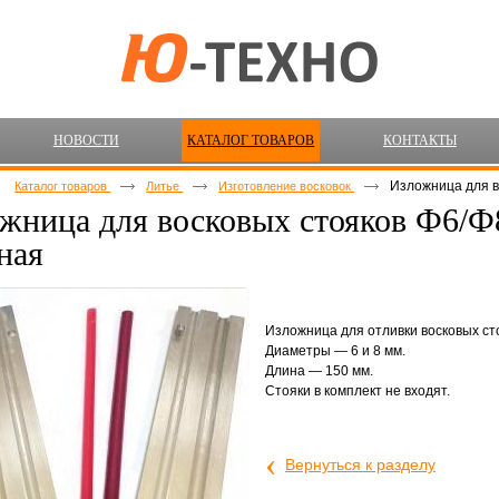
НОВОСТИ
КАТАЛОГ ТОВАРОВ
КОНТАКТЫ
Изложница для в
Каталог товаров
Литье
Изготовление восковок
жница для восковых стояков Ф6/
ная
Изложница для отливки восковых ст
Диаметры — 6 и 8 мм.
Длина — 150 мм.
Стояки в комплект не входят.
‹
Вернуться к разделу