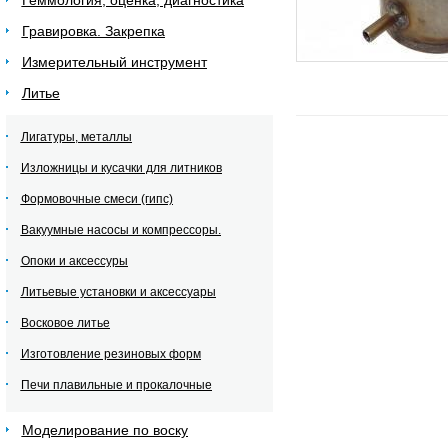
Геммология, оценка, диагностика
Гравировка. Закрепка
Измерительный инструмент
Литье
Лигатуры, металлы
Изложницы и кусачки для литников
Формовочные смеси (гипс)
Вакуумные насосы и компрессоры.
Опоки и аксессуры
Литьевые установки и аксессуары
Восковое литье
Изготовление резиновых форм
Печи плавильные и прокалочные
Моделирование по воску