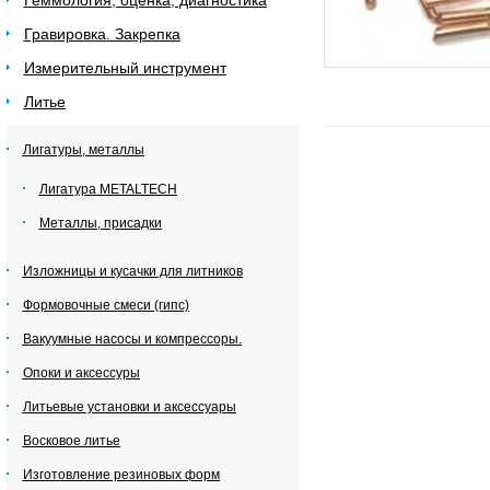
Геммология, оценка, диагностика
Гравировка. Закрепка
Измерительный инструмент
Литье
Лигатуры, металлы
Лигатура METALTECH
Металлы, присадки
Изложницы и кусачки для литников
Формовочные смеси (гипс)
Вакуумные насосы и компрессоры.
Опоки и аксессуры
Литьевые установки и аксессуары
Восковое литье
Изготовление резиновых форм