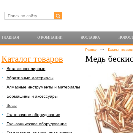
ГЛАВНАЯ
О КОМПАНИИ
ДОСТАВКА
НОВОС
Главная
Каталог товаро
Каталог товаров
Медь бескис
Вставки ювелирные
Абразивные материалы
Алмазные инструменты и материалы
Бормашины и аксессуары
Весы
Галтовочное оборудование
Гальваническое оборудование