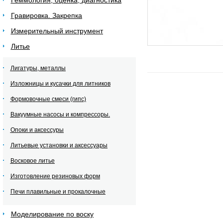
Геммология, оценка, диагностика
Гравировка. Закрепка
Измерительный инструмент
Литье
Лигатуры, металлы
Изложницы и кусачки для литников
Формовочные смеси (гипс)
Вакуумные насосы и компрессоры.
Опоки и аксессуры
Литьевые установки и аксессуары
Восковое литье
Изготовление резиновых форм
Печи плавильные и прокалочные
Моделирование по воску