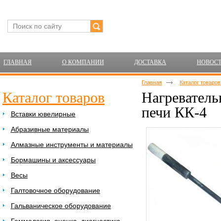
ГЛАВНАЯ
О КОМПАНИИ
ДОСТАВКА
НОВОС
Главная
Каталог товаро
Каталог товаров
Нагреватель
печи КК-4
Вставки ювелирные
Абразивные материалы
Алмазные инструменты и материалы
Бормашины и аксессуары
Весы
Галтовочное оборудование
Гальваническое оборудование