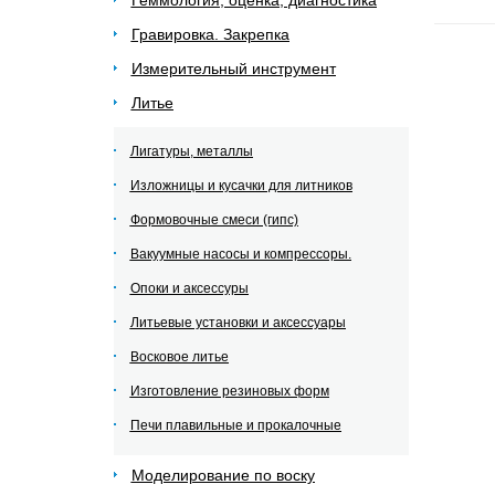
Геммология, оценка, диагностика
Гравировка. Закрепка
Измерительный инструмент
Литье
Лигатуры, металлы
Изложницы и кусачки для литников
Формовочные смеси (гипс)
Вакуумные насосы и компрессоры.
Опоки и аксессуры
Литьевые установки и аксессуары
Восковое литье
Изготовление резиновых форм
Печи плавильные и прокалочные
Моделирование по воску