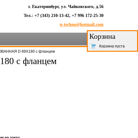
г. Екатеринбург, ул. Чайковского, д.56
Тел.: +7 (343) 210-13-42, +7 996 172-25-30
u-techno@hotmail.com
Корзина
Корзина пуста
ВАННАЯ D 89Х180 с фланцем
0 с фланцем
м на заказ.