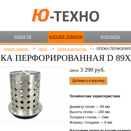
НОВОСТИ
КАТАЛОГ ТОВАРОВ
КОНТАКТЫ
ОПОКА ПЕРФОРИРО
Каталог товаров
Литье
Опоки и аксессуры
КА ПЕРФОРИРОВАННАЯ D 89Х18
3 290 руб.
Цена:
Добавить в корзину
Технические характеристики
:
Диаметр опоки — 89 мм.
Высота опоки — 180 мм.
Толщина стенки — 2мм.
Фланец: толщина — 8 мм.
Изготовим опоки по вашим размера