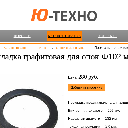
НОВОСТИ
КАТАЛОГ ТОВАРОВ
КОНТАКТЫ
Прокладка графитов
Каталог товаров
Литье
Опоки и аксессуры
ладка графитовая для опок Ф102 м
280 руб.
Цена:
Добавить в корзину
Прокладка предназначена для защит
Внутренний диаметр — 106 мм,
Наружный диаметр — 132 мм,
Толщина прокладки — 2,0 мм.