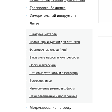
Геммология, оценка, диагностика
Гравировка. Закрепка
Измерительный инструмент
Литье
Лигатуры, металлы
Изложницы и кусачки для литников
Формовочные смеси (гипс)
Вакуумные насосы и компрессоры.
Опоки и аксессуры
Литьевые установки и аксессуары
Восковое литье
Изготовление резиновых форм
Печи плавильные и прокалочные
Моделирование по воску