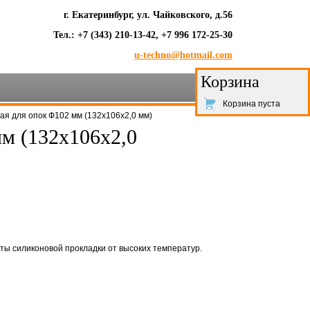
г. Екатеринбург, ул. Чайковского, д.56
Тел.: +7 (343) 210-13-42, +7 996 172-25-30
u-techno@hotmail.com
Корзина
Корзина пуста
ая для опок Ф102 мм (132х106х2,0 мм)
м (132х106х2,0
ы силиконовой прокладки от высоких температур.