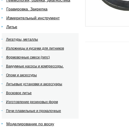
Геммология, оценка, диагностика
Гравировка. Закрепка
Измерительный инструмент
Литье
Лигатуры, металлы
Изложницы и кусачки для литников
Формовочные смеси (гипс)
Вакуумные насосы и компрессоры.
Опоки и аксессуры
Литьевые установки и аксессуары
Восковое литье
Изготовление резиновых форм
Печи плавильные и прокалочные
Моделирование по воску