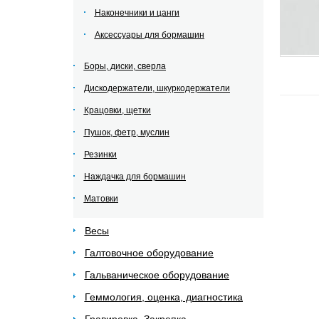
Наконечники и цанги
Аксессуары для бормашин
Боры, диски, сверла
Дискодержатели, шкуркодержатели
Крацовки, щетки
Пушок, фетр, муслин
Резинки
Наждачка для бормашин
Матовки
Весы
Галтовочное оборудование
Гальваническое оборудование
Геммология, оценка, диагностика