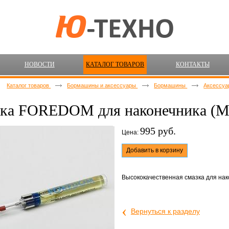
НОВОСТИ
КАТАЛОГ ТОВАРОВ
КОНТАКТЫ
Каталог товаров
Бормашины и аксессуары
Бормашины
Аксессуа
ка FOREDOM для наконечника (M
995 руб.
Цена:
Добавить в корзину
Высококачественная смазка для на
‹
Вернуться к разделу