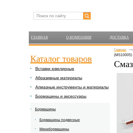
ГЛАВНАЯ
О КОМПАНИИ
ДОСТАВКА
Главная
(MS10005)
Каталог товаров
Смаз
Вставки ювелирные
Абразивные материалы
Алмазные инструменты и материалы
Бормашины и аксессуары
Бормашины
Бормашины подвесные
Минибормашины