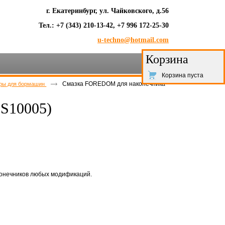
г. Екатеринбург, ул. Чайковского, д.56
Тел.: +7 (343) 210-13-42, +7 996 172-25-30
u-techno@hotmail.com
Корзина
Корзина пуста
Смазка FOREDOM для наконечника
ры для бормашин
S10005)
конечников любых модификаций.