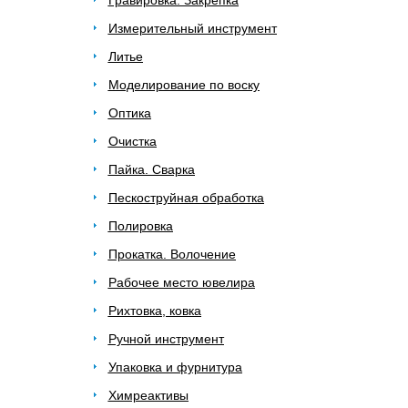
Гравировка. Закрепка
Измерительный инструмент
Литье
Моделирование по воску
Оптика
Очистка
Пайка. Сварка
Пескоструйная обработка
Полировка
Прокатка. Волочение
Рабочее место ювелира
Рихтовка, ковка
Ручной инструмент
Упаковка и фурнитура
Химреактивы